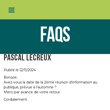
Skip
to
FAQS
content
PASCAL LECREUX
Publié le 12/11/2024
Bonsoir,
Avez-vous la date de la 2ème réunion d’information au
publique, prévue à l’automne ?
Merci par avance de votre retour.
Cordialement.