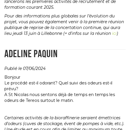
lancerons les premières activités de recrutement et de
formation courant 2025.
Pour des informations plus globales sur l’évolution du
projet, vous pouvez également venir à la première réunion
publique de reprise de la concertation continue, qui aura
lieu jeudi 13 juin à Lillebonne (+ d’infos sur la réunion
ici
)
ADELINE PAQUIN
Publié le 07/06/2024
Bonjour
Le procédé est-il odorant? Quel suivi des odeurs est-il
prévu?
A St Nicolas nous sentons déjà de temps en temps les
odeurs de Tereos surtout le matin.
Certaines activités de la bioraffinerie seraient émettrices
d’odeurs (cuves de stockage, évent de pompes à vide, etc.).
Une étude est en cours afin de limiter au maximum toute