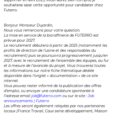
supprimer en avril 2025, vous l’aurez bien compris, je
souhaiterai saisir cette opportunité pour candidater chez
Futerro.
Bonjour Monsieur Dujardin,
Nous vous remercions pour votre question.
La mise en service de la bioraffinerie de FUTERRO est
prévue pour 2027.
Le recrutement débutera à partir de 2025 (notamment les
profils de direction de l’usine et des responsables du
recrutement) puis se poursuivra progressivement jusqu’en
2027, avec le recrutement de l’ensemble des équipes, au fur
et à mesure de l’avancée du projet. Vous trouverez toutes
les informations sur notre fiche thématique dédiée
disponible dans l’onglet « documentation » de ce site
internet.
Vous pouvez rester informé de la publication des offres
d’emploi, ou envoyer une candidature spontanée à
l’adresse email
job@futerro.com
ou sur le site :
Job
announcements | Futerro
Les offres seront également relayées par nos partenaires
locaux (France Travail, Caux seine développement, Maison