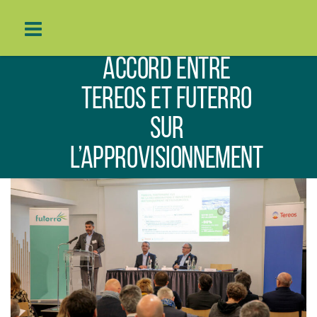
ACCORD ENTRE
Skip
to
content
TEREOS ET FUTERRO
SUR
L’APPROVISIONNEMENT