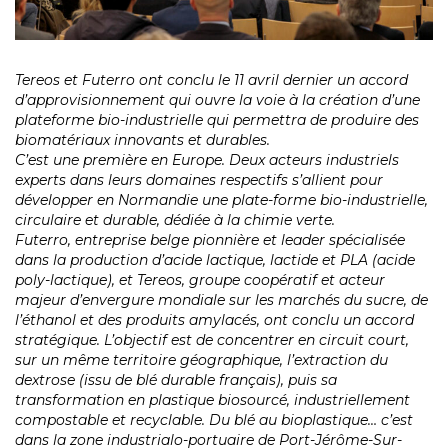
Tereos et Futerro ont conclu le 11 avril dernier un accord
d’approvisionnement qui ouvre la voie à la création d’une
plateforme bio-industrielle qui permettra de produire des
biomatériaux innovants et durables.
C’est une première en Europe. Deux acteurs industriels
experts dans leurs domaines respectifs s’allient pour
développer en Normandie une plate-forme bio-industrielle,
circulaire et durable, dédiée à la chimie verte.
Futerro, entreprise belge pionnière et leader spécialisée
dans la production d’acide lactique, lactide et PLA (acide
poly-lactique), et Tereos, groupe coopératif et acteur
majeur d’envergure mondiale sur les marchés du sucre, de
l’éthanol et des produits amylacés, ont conclu un accord
stratégique. L’objectif est de concentrer en circuit court,
sur un même territoire géographique, l’extraction du
dextrose (issu de blé durable français), puis sa
transformation en plastique biosourcé, industriellement
compostable et recyclable. Du blé au bioplastique… c’est
dans la zone industrialo-portuaire de Port-Jérôme-Sur-